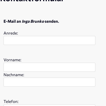
E-Mail an
Inga Brunko
senden.
Anrede:
Vorname:
Nachname:
Telefon: