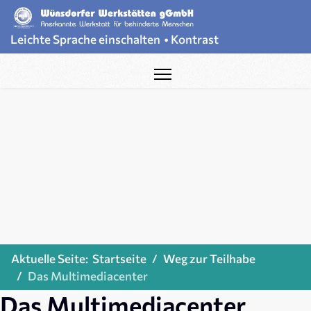
Leichte Sprache einschalten
•
Kontrast
Aktuelle Seite:
Startseite
Weg zur Teilhabe
Das Multimediacenter
Das Multimediacenter