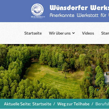
Startseite
Wir über uns
Videos
Sta
Aktuelle Seite:
Startseite
Weg zur Teilhabe
Berufs