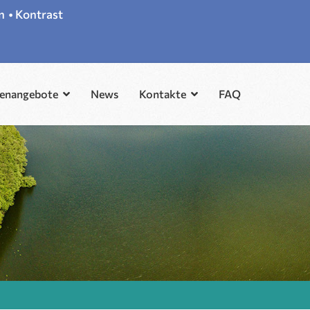
n
•
Kontrast
lenangebote
News
Kontakte
FAQ