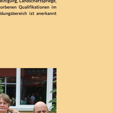
inigung, Landschaftspflege,
worbenen Qualifikationen im
ldungsbereich ist anerkannt