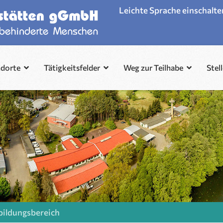
Leichte Sprache einschalte
ndorte
Tätigkeitsfelder
Weg zur Teilhabe
Stel
bildungsbereich