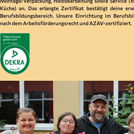
Montage/Verpackung, Holzbearbeitung sowie Service (Re
Küche) an. Das erlangte Zertifikat bestätigt deine er
Berufsbildungsbereich. Unsere Einrichtung im Berufsbi
nach dem Arbeitsförderungsrecht und AZAV-zertifiziert.