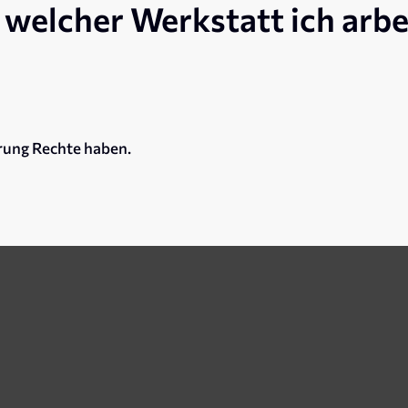
n welcher Werkstatt ich arb
erung Rechte haben.