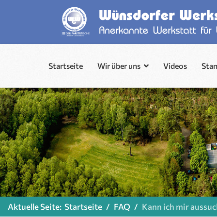
Startseite
Wir über uns
Videos
Sta
Aktuelle Seite:
Startseite
FAQ
Kann ich mir aussuc