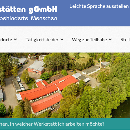
Leichte Sprache ausstellen
ndorte
Tätigkeitsfelder
Weg zur Teilhabe
Stel
hen, in welcher Werkstatt ich arbeiten möchte?