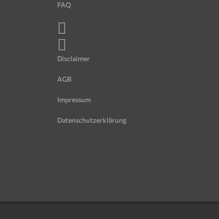
FAQ
Disclaimer
AGB
Impressum
Datenschutzerklärung