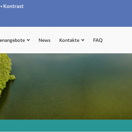
•
Kontrast
lenangebote
News
Kontakte
FAQ