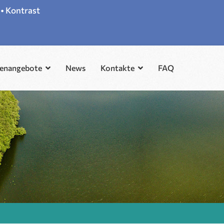
•
Kontrast
lenangebote
News
Kontakte
FAQ