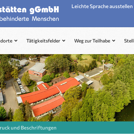
Leichte Sprache ausstellen
ndorte
Tätigkeitsfelder
Weg zur Teilhabe
Stel
Druck und Beschriftungen