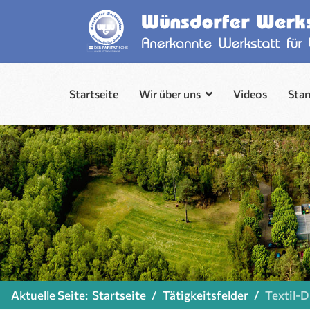
Startseite
Wir über uns
Videos
Sta
Aktuelle Seite:
Startseite
Tätigkeitsfelder
Textil-