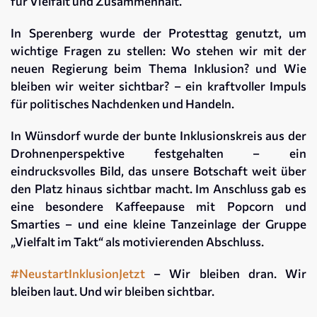
für Vielfalt und Zusammenhalt.
In Sperenberg wurde der Protesttag genutzt, um
wichtige Fragen zu stellen: Wo stehen wir mit der
neuen Regierung beim Thema Inklusion? und Wie
bleiben wir weiter sichtbar? – ein kraftvoller Impuls
für politisches Nachdenken und Handeln.
In Wünsdorf wurde der bunte Inklusionskreis aus der
Drohnenperspektive festgehalten – ein
eindrucksvolles Bild, das unsere Botschaft weit über
den Platz hinaus sichtbar macht. Im Anschluss gab es
eine besondere Kaffeepause mit Popcorn und
Smarties – und eine kleine Tanzeinlage der Gruppe
„Vielfalt im Takt“ als motivierenden Abschluss.
#NeustartInklusionJetzt
– Wir bleiben dran. Wir
bleiben laut. Und wir bleiben sichtbar.